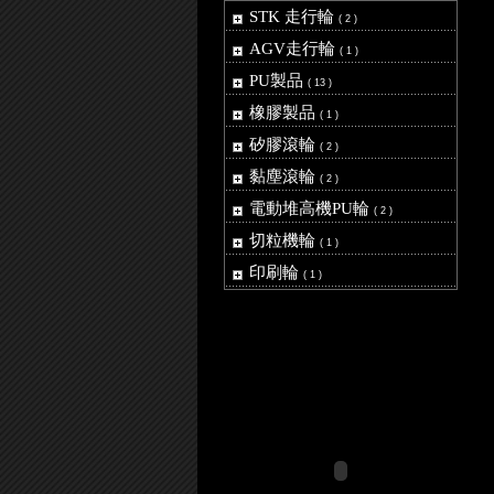
STK 走行輪
( 2 )
AGV走行輪
( 1 )
PU製品
( 13 )
橡膠製品
( 1 )
矽膠滾輪
( 2 )
黏塵滾輪
( 2 )
電動堆高機PU輪
( 2 )
切粒機輪
( 1 )
印刷輪
( 1 )