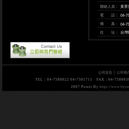
聯絡人員：
黃景寬
電 話：
04-7
傳 真：
04-7
住 址：
台灣
｜
公司首頁
公司簡
TEL：04-7588922 04-7581711 FAX：0
2007 Power By
https://www.byso